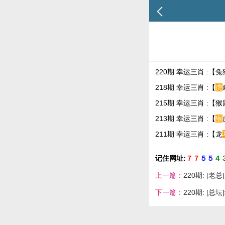
220期 幸运三肖 :【兔
218期 幸运三肖 :【
虎
215期 幸运三肖 :【猴
213期 幸运三肖 :【
猴
211期 幸运三肖 :【龙
记住网址:
７７
５５
４
上一篇：
220期: [老
下一篇：
220期: [总