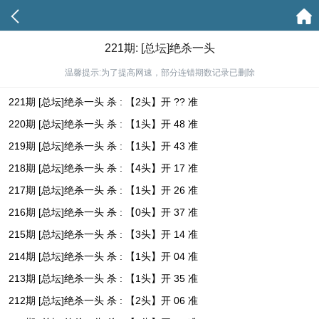
221期: [总坛]绝杀一头
温馨提示:为了提高网速，部分连错期数记录已删除
221期 [总坛]绝杀一头 杀 : 【2头】开 ?? 准
220期 [总坛]绝杀一头 杀 : 【1头】开 48 准
219期 [总坛]绝杀一头 杀 : 【1头】开 43 准
218期 [总坛]绝杀一头 杀 : 【4头】开 17 准
217期 [总坛]绝杀一头 杀 : 【1头】开 26 准
216期 [总坛]绝杀一头 杀 : 【0头】开 37 准
215期 [总坛]绝杀一头 杀 : 【3头】开 14 准
214期 [总坛]绝杀一头 杀 : 【1头】开 04 准
213期 [总坛]绝杀一头 杀 : 【1头】开 35 准
212期 [总坛]绝杀一头 杀 : 【2头】开 06 准