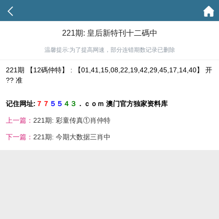
221期: 皇后新特刊十二碼中
温馨提示:为了提高网速，部分连错期数记录已删除
221期 【12碼仲特】 : 【01,41,15,08,22,19,42,29,45,17,14,40】 开
?? 准
记住网址:
７７
５５
４３
．ｃｏｍ 澳门官方独家资料库
上一篇：
221期: 彩童传真①肖仲特
下一篇：
221期: 今期大数据三肖中