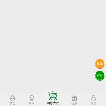
投注
留言
购彩大厅
首页
图库
优惠
地盘